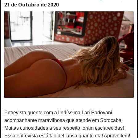
21 de Outubro de 2020
Entrevista quente com a lindíssima Lari Padovani,
acompanhante maravilhosa que atende em Sorocaba.
Muitas curiosidades a seu respeito foram esclarecidas!
Essa entrevista está tão deliciosa quanto ela! Aproveitem!