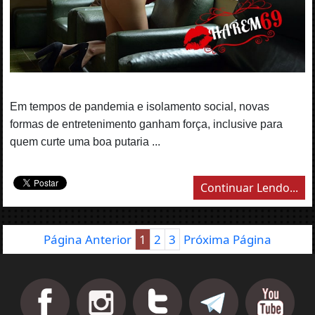
Em tempos de pandemia e isolamento social, novas
formas de entretenimento ganham força, inclusive para
quem curte uma boa putaria ...
Continuar Lendo...
Página Anterior
1
2
3
Próxima Página