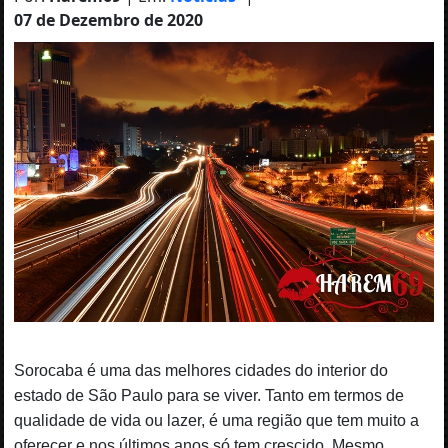
07 de Dezembro de 2020
Sorocaba é uma das melhores cidades do interior do
estado de São Paulo para se viver. Tanto em termos de
qualidade de vida ou lazer, é uma região que tem muito a
oferecer e nos últimos anos só tem crescido. Mesmo