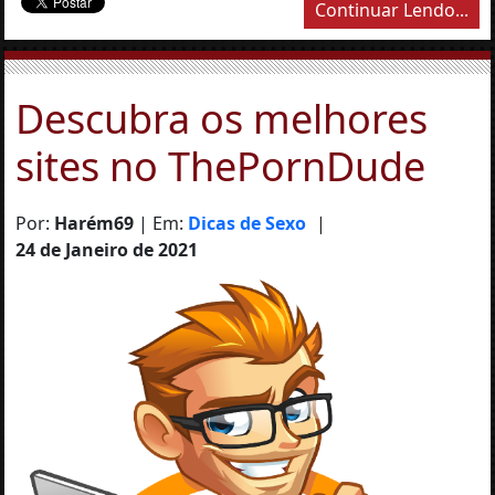
Continuar Lendo...
Descubra os melhores
sites no ThePornDude
Por:
Harém69
| Em:
Dicas de Sexo
|
24 de Janeiro de 2021