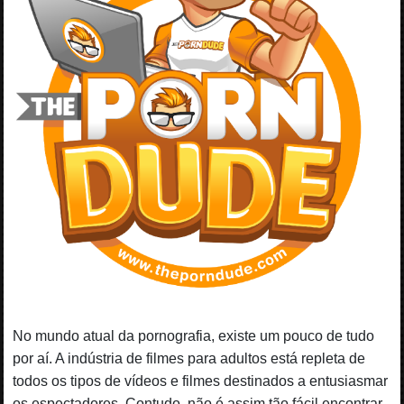
No mundo atual da pornografia, existe um pouco de tudo
por aí. A indústria de filmes para adultos está repleta de
todos os tipos de vídeos e filmes destinados a entusiasmar
os espectadores. Contudo, não é assim tão fácil encontrar