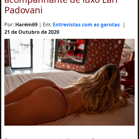
Padovani
Por:
Harém69
| Em:
Entrevistas com as garotas
|
21 de Outubro de 2020