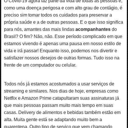
O Covid-19 agora faz parte da vida de todas as pessoas e,
como uma doença perigosa e com alto grau de contágio, é
preciso sim tomar todos os cuidados para preservar a
própria saúde e a de outras pessoas. E o que isso significa
para nós, amantes das mais lindas
acompanhantes
do
Brasil? O fim? Não, não. Esse período complicado em que
estamos vivendo é apenas uma pausa em nosso estilo de
vida e irá passar! Enquanto isso, podemos nos divertir e
satisfazer nossos desejos de outras formas. Tudo isso na
frente de um computador ou celular.
Todos nós já estamos acostumados a usar serviços de
streaming e similares. Nos dias de hoje, empresas como
Netflix e Amazon Prime catapultaram suas assinaturas já
que mais pessoas passam muito mais tempo em suas
casas. Delivery de alimentos e bebidas também estão em
alta. Muita gente está se adaptando muito bem a
quarentena. Outro tipo de serviço que vem chamando