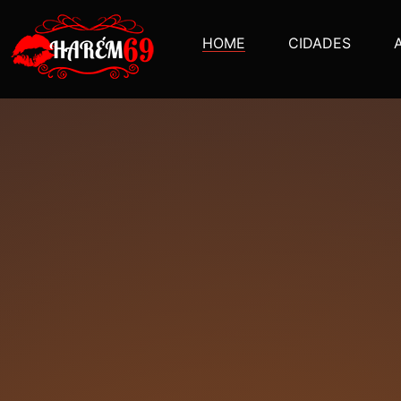
HOME
CIDADES