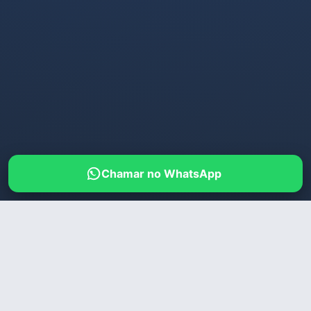
Chamar no WhatsApp
HOME
/
SÃO JOSÉ DOS CAMPOS
/
BRUNINHA
🔒
Acesso Restrito a Maiores