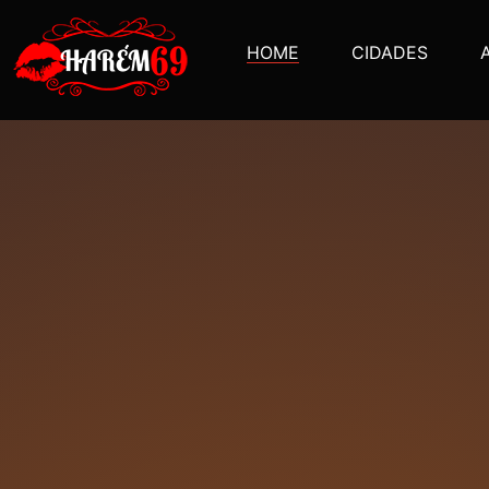
HOME
CIDADES